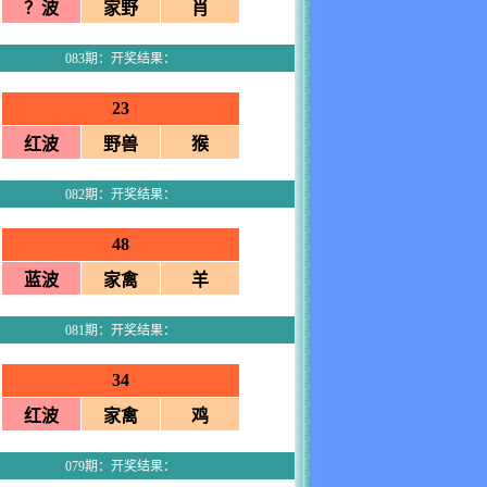
？波
家野
肖
083期：开奖结果：
23
红波
野兽
猴
082期：开奖结果：
48
蓝波
家禽
羊
081期：开奖结果：
34
红波
家禽
鸡
079期：开奖结果：