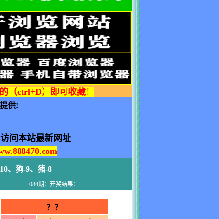
的（ctrl+D）即可收藏！
提供!
请访问本站最新网址
ww.888470.com
10、狗-9、猪-8
084期：开奖结果：
？？