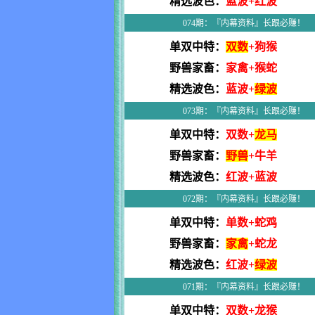
精选波色：
蓝波+红波
074期：『内幕资料』长跟必赚！
单双中特：
双数
+狗猴
野兽家畜：
家禽+猴蛇
精选波色：
蓝波+
绿波
073期：『内幕资料』长跟必赚！
单双中特：
双数+
龙马
野兽家畜：
野兽
+牛羊
精选波色：
红波+蓝波
072期：『内幕资料』长跟必赚！
单双中特：
单数+蛇鸡
野兽家畜：
家禽
+蛇龙
精选波色：
红波+
绿波
071期：『内幕资料』长跟必赚！
单双中特：
双数+龙猴