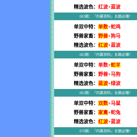
精选波色：
红波+蓝波
083期：『内幕资料』长跟必赚！
单双中特：
单数
+蛇鸡
野兽家畜：
野兽
+狗马
精选波色：
红波
+蓝波
082期：『内幕资料』长跟必赚！
单双中特：
单数+
蛇羊
野兽家畜：
野兽+马狗
精选波色：
蓝波
+绿波
081期：『内幕资料』长跟必赚！
单双中特：
双数
+马鼠
野兽家畜：
家禽
+蛇兔
精选波色：
红波
+蓝波
079期：『内幕资料』长跟必赚！