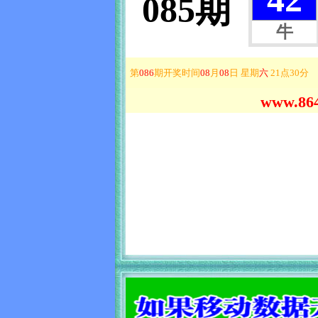
www.86