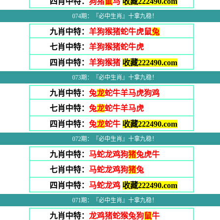
四肖中特：
狗猪
鼠
马
收藏222490.com
074期：『必中生肖』十拿九稳！
九肖中特：
羊狗猴猪蛇牛虎鼠
兔
七肖中特：
羊狗猴猪蛇牛虎
四肖中特：
羊狗猴猪
收藏222490.com
073期：『必中生肖』十拿九稳！
九肖中特：
兔
龙
蛇牛羊马虎狗鸡
七肖中特：
兔
龙
蛇牛羊马虎
四肖中特：
兔
龙
蛇牛
收藏222490.com
072期：『必中生肖』十拿九稳！
九肖中特：
马蛇龙鸡狗
猪
兔虎牛
七肖中特：
马蛇龙鸡狗
猪
兔
四肖中特：
马蛇龙鸡
收藏222490.com
071期：『必中生肖』十拿九稳！
九肖中特：
龙鸡猪蛇猴兔狗
鼠
牛