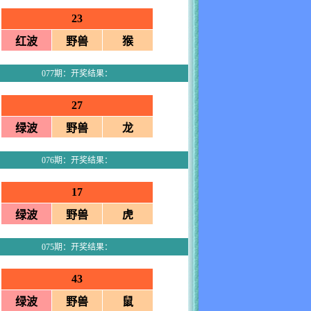
23
红波
野兽
猴
077期：开奖结果：
27
绿波
野兽
龙
076期：开奖结果：
17
绿波
野兽
虎
075期：开奖结果：
43
绿波
野兽
鼠