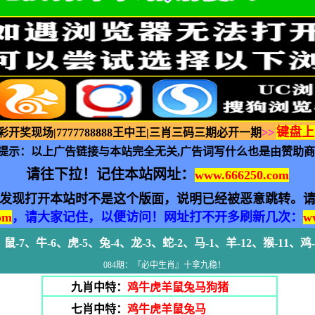
键盘上
彩开奖现场|7777788888王中王|三肖三码三期必开一期
>>
提示：以上广告链接与本站完全无关,广告词写什么也是由赞助商
请往下拉！记住本站网址：
www.666250.com
发现打开本站时不是这个版面，说明已经被恶意跳转。
om
，请大家记住，以便访问！网址打不开多刷新几次：
w
7、牛-6、虎-5、兔-4、龙-3、蛇-2、马-1、羊-12、猴-11、鸡-
084期：『必中生肖』十拿九稳！
九肖中特：
鸡牛虎羊鼠兔马狗猪
七肖中特：
鸡牛虎羊鼠兔马